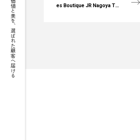
世界の希少価値と美を、選ばれた顧客へ届ける
es Boutique JR Nagoya Tak
ashimaya、グランドオープ
ン