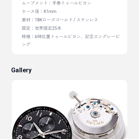
ムーブメント：手巻トゥールビヨン
ケース径：41mm
素材：18Kローズゴールド / ステンレス
限定：世界限定25本
特徴：6時位置トゥールビヨン、記念エングレービ
ング
Gallery