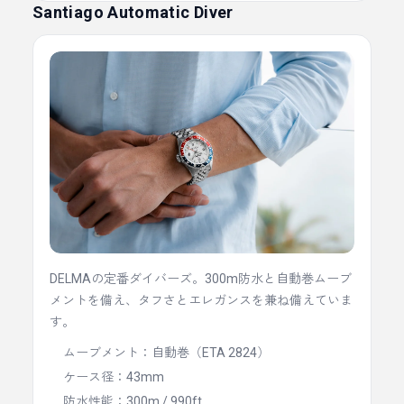
Santiago Automatic Diver
DELMAの定番ダイバーズ。300m防水と自動巻ムーブ
メントを備え、タフさとエレガンスを兼ね備えていま
す。
ムーブメント：自動巻（ETA 2824）
ケース径：43mm
防水性能：300m / 990ft