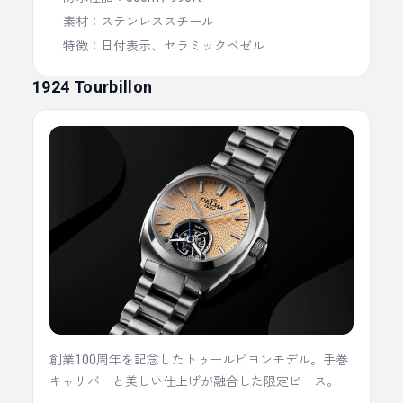
素材：ステンレススチール
特徴：日付表示、セラミックベゼル
1924 Tourbillon
創業100周年を記念したトゥールビヨンモデル。手巻
キャリバーと美しい仕上げが融合した限定ピース。