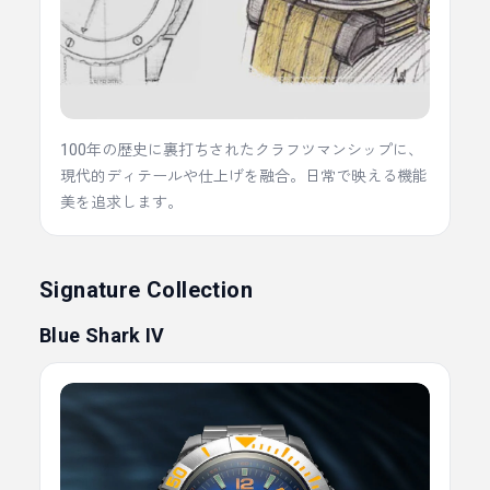
100年の歴史に裏打ちされたクラフツマンシップに、
現代的ディテールや仕上げを融合。日常で映える機能
美を追求します。
Signature Collection
Blue Shark IV