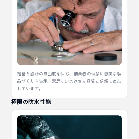
経営と設計の自由度を保ち、創業者の理念に忠実な製
品づくりを継承。意思決定の速さが品質と信頼に直結
しています。
極限の防水性能