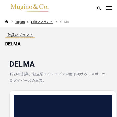
Topics
取扱いブランド
DELMA
取扱いブランド
DELMA
DELMA
1924年創業。独立系スイスメゾンが磨き続ける、スポーツ
＆ダイバーズの本流。