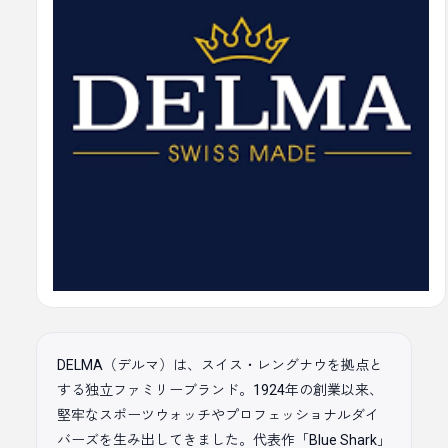
DELMA（デルマ）は、スイス・レングナウを拠点と
する独立ファミリーブランド。1924年の創業以来、
堅牢なスポーツウォッチやプロフェッショナルダイ
バーズを生み出してきました。代表作「Blue Shark」