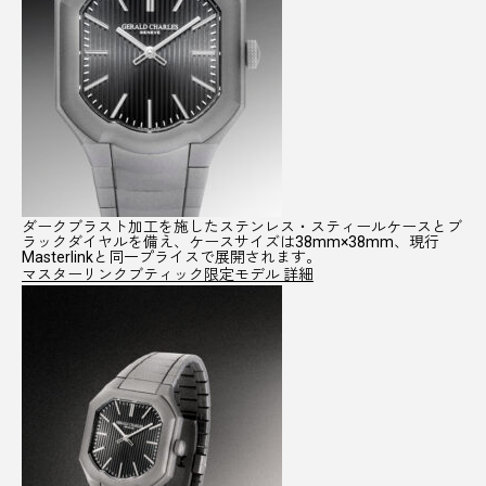
ダークブラスト加工を施したステンレス・スティールケースとブ
ラックダイヤルを備え、
ケースサイズは38mm×38mm、
現行
Masterlinkと同一プライスで展開されます。
マスターリンクブティック限定モデル 詳細