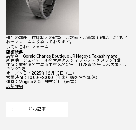
作品の詳細、在庫状況の確認、ご試着・ご商談予約は、お問い合
わせフォームより承っております。
お問い合わせフォーム
店舗概要
店舗名
：Gerald Charles Boutique JR Nagoya Takashimaya
所在地
：ジェイアール名古屋タカシマヤ ウオッチメゾン 1階
住所
：愛知県名古屋市中村区名駅三丁目28番12号 大名古屋ビル
ヂング1階
オープン日
：2025年12月13日（土）
営業時間
：10:00〜20:00（年末年始を除き無休）
運営
：Mugino & Co. 株式会社（直営）
店舗詳細
前の記事